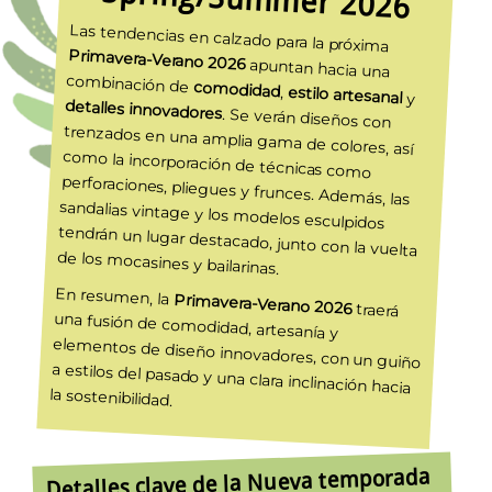
Las tendencias en calzado para la próxima
Primavera-Verano 2026
apuntan hacia una
combinación de
comodidad
,
estilo artesanal
y
detalles innovadores
. Se verán diseños con
trenzados en una amplia gama de colores, así
como la incorporación de técnicas como
perforaciones, pliegues y frunces. Además, las
sandalias vintage y los modelos esculpidos
tendrán un lugar destacado, junto con la vuelta
de los mocasines y bailarinas.
En resumen, la
Primavera-Verano 2026
traerá
una fusión de comodidad, artesanía y
elementos de diseño innovadores, con un guiño
a estilos del pasado y una clara inclinación hacia
la sostenibilidad.
Detalles clave de la Nueva temporada